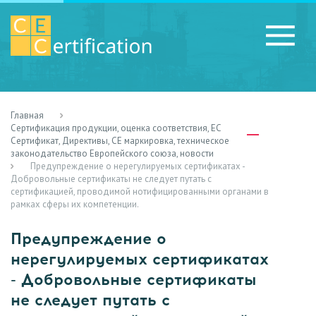
Главная
RU
LV
UA
Сертификация продукции, оценка соответствия, ЕС
Сертификат, Директивы, СЕ маркировка, техническое
законодательство Европейского союза, новости
Предупреждение о нерегулируемых сертификатах -
Добровольные сертификаты не следует путать с
сертификацией, проводимой нотифицированными органами в
рамках сферы их компетенции.
Предупреждение о
нерегулируемых сертификатах
- Добровольные сертификаты
не следует путать с