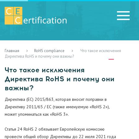
Главная
RoHS compliance
Что такое исключения
RU
LV
UA
Директива RoHS и почему они важны?
Что такое исключения
Директива RoHS и почему они
важны?
Директива (ЕС) 2015/863, которая вносит поправки в
Директиву 2011/65 / ЕС (также именуемую «RoHS 2»),
может упоминаться как «RoHS 3».
Статья 24 RoHS 2 обязывает Европейскую комиссию
провести общий обзор Директивы до 22 июля 2021 года