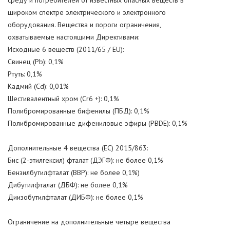
среду и потребителей от известных опасных веществ в
широком спектре электрического и электронного
оборудования. Вещества и пороги ограничения,
охватываемые настоящими Директивами:
Исходные 6 веществ (2011/65 / EU):
Свинец (Pb): 0,1%
Ртуть: 0,1%
Кадмий (Cd): 0,01%
Шестивалентный хром (Cr6 +): 0,1%
Полибромированные бифенилы (ПБД): 0,1%
Полибромированные дифениловые эфиры (PBDE): 0,1%
Дополнительные 4 вещества (ЕС) 2015/863:
Бис (2-этилгексил) фталат (ДЭГФ): не более 0,1%
Бензилбутилфталат (BBP): не более 0,1%)
Дибутилфталат (ДБФ): не более 0,1%
Диизобутилфталат (ДИБФ): не более 0,1%
Ограничение на дополнительные четыре вещества