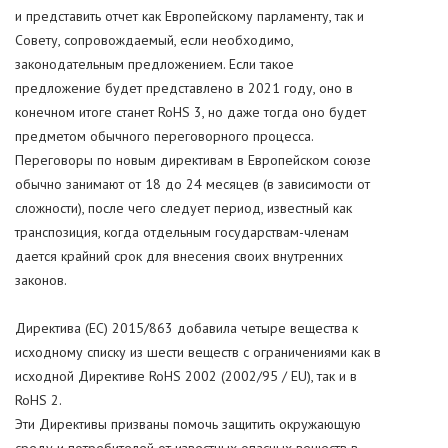
и представить отчет как Европейскому парламенту, так и
Совету, сопровождаемый, если необходимо,
законодательным предложением. Если такое
предложение будет представлено в 2021 году, оно в
конечном итоге станет RoHS 3, но даже тогда оно будет
предметом обычного переговорного процесса.
Переговоры по новым директивам в Европейском союзе
обычно занимают от 18 до 24 месяцев (в зависимости от
сложности), после чего следует период, известный как
транспозиция, когда отдельным государствам-членам
дается крайний срок для внесения своих внутренних
законов.
Директива (ЕС) 2015/863 добавила четыре вещества к
исходному списку из шести веществ с ограничениями как в
исходной Директиве RoHS 2002 (2002/95 / EU), так и в
RoHS 2.
Эти Директивы призваны помочь защитить окружающую