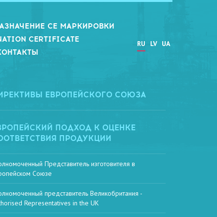
АЗНАЧЕНИЕ СЕ МАРКИРОВКИ
NATION CERTIFICATE
RU
LV
UA
КОНТАКТЫ
ИРЕКТИВЫ ЕВРОПЕЙСКОГО СОЮЗА
ВРОПЕЙСКИЙ ПОДХОД К ОЦЕНКЕ
ООТВЕТСТВИЯ ПРОДУКЦИИ
олномоченный Представитель изготовителя в
ропейском Союзе
олномоченный представитель Великобритания -
thorised Representatives in the UK