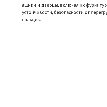
ящики и дверцы, включая их фурниту
устойчивости, безопасности от перег
пальцев.