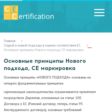
Главная
RU
LV
UA
Старый и новый подходы в оценке соответствия ЕС.
Основные принципы Нового подхода, СЕ маркировка
Основные принципы Нового
подхода, СЕ маркировка
Основные принципы «НОВОГО ПОДХОДА» основаны на
четырех фундаментальных принципах:
гармонизация законодательства ограничивается принятием
посредством Директив, основанных на статье 100
Договора о ЕС (Римский договор, теперь статья 95
Амстердамского договора), основных требований