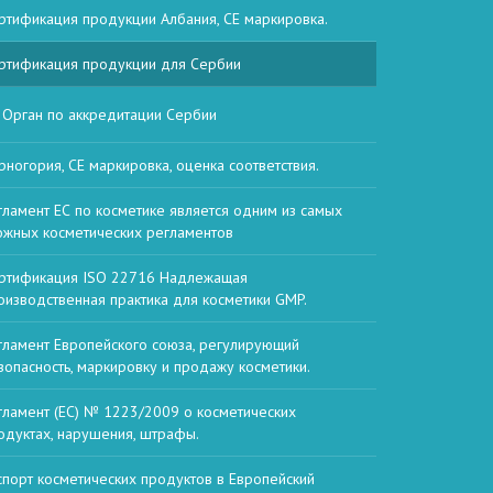
ртификация продукции Албания, СЕ маркировка.
ртификация продукции для Сербии
Орган по аккредитации Сербии
рногория, СЕ маркировка, оценка соответствия.
гламент ЕС по косметике является одним из самых
ожных косметических регламентов
ртификация ISO 22716 Надлежащая
оизводственная практика для косметики GMP.
гламент Европейского союза, регулирующий
зопасность, маркировку и продажу косметики.
гламент (ЕС) № 1223/2009 о косметических
одуктах, нарушения, штрафы.
спорт косметических продуктов в Европейский