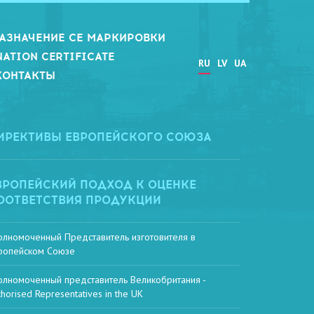
АЗНАЧЕНИЕ СЕ МАРКИРОВКИ
NATION CERTIFICATE
RU
LV
UA
КОНТАКТЫ
ИРЕКТИВЫ ЕВРОПЕЙСКОГО СОЮЗА
ВРОПЕЙСКИЙ ПОДХОД К ОЦЕНКЕ
ООТВЕТСТВИЯ ПРОДУКЦИИ
олномоченный Представитель изготовителя в
ропейском Союзе
олномоченный представитель Великобритания -
thorised Representatives in the UK