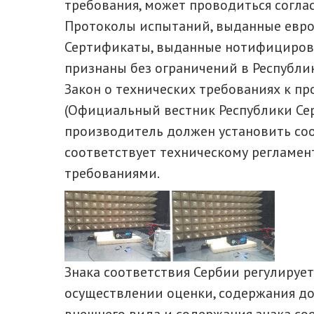
требования, может проводиться согла
Протоколы испытаний, выданные евр
Сертификаты, выданные нотифициров
признаны без ограничений в Республик
Закон о технических требованиях к пр
(Официальный вестник Республики Серб
производитель должен установить соо
соответствует техническому регламент
требованиями.
Знака соответствия Сербии регулирует
осуществлении оценки, содержания до