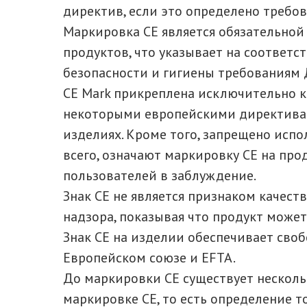
директив, если это определено требо
Маркировка СЕ является обязательной
продуктов, что указывает на соответ
безопасности и гигиены требованиям 
CE Mark прикреплена исключительно к
некоторыми европейскими директивам
изделиях. Кроме того, запрещено испо
всего, означают маркировку СЕ на прод
пользователей в заблуждение.
Знак CE не является признаком качест
надзора, показывая что продукт може
Знак CE на изделии обеспечивает сво
Европейском союзе и EFTA.
До маркировки СЕ существует нескол
маркировке СЕ, то есть определение т