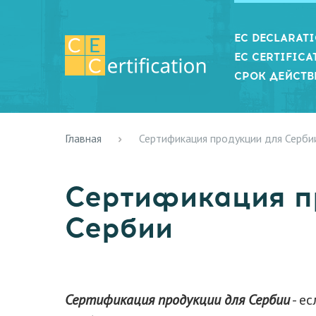
EC DECLARAT
EC CERTIFICA
СРОК ДЕЙСТВ
Главная
Сертификация продукции для Серби
Сертификация п
Сербии
Сертификация продукции для Сербии
- е