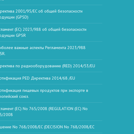
ректива 2001/95/EC об общей безопасности
одукции (GPSD)
гламент (ЕС) 2023/988 об общей безопасности
одукции GPSR
иболее важные аспекты Регламента 2023/988
SR.
ректива по радиооборудованию (RED) 2014/53/EU
ртификация PED Директива 2014/68 /EU
ртификация пищевых продуктов при экспорте в
ропейский союз.
гламент (ЕС) No 765/2008 (REGULATION (EC) No
5/2008
шение No 768/2008/EC (DECISION No 768/2008/EC