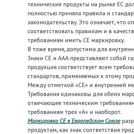
технические продукты на рынке ЕС до
полностью приняла правила и стандар
законодательству. Это означает, что
соответствовать правилам и в качест
требованиям иметь СЕ маркировку.
В тоже время, допустима для внутренн
Знаки CE и AAA представляют собой г
продукция соответствует всем требов
стандартов, применяемых к этому прод
Между отметкой «CE» и внутренней ме
Требования одинаковы для обеих маро
отвечающее техническим требованиям
требованиям трех «А» и наоборот.
Маркировка CE в Европейском Союзе
разр
продуктам, как знак соответствия пр