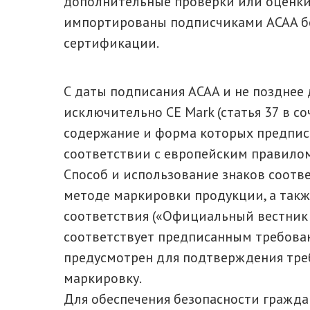
дополнительные проверки или оценки,
импортированы подписчиками ACAA бе
сертификации.
С даты подписания ACAA и не позднее 
исключительно CE Mark (статья 37 в со
содержание и форма которых предпис
соответствии с европейским правилом
Способ и использование знаков соотв
методе маркировки продукции, а так
соответствия («Официальный вестник Р
соответствует предписанным требован
предусмотрен для подтверждения тре
маркировку.
Для обеспечения безопасности гражд