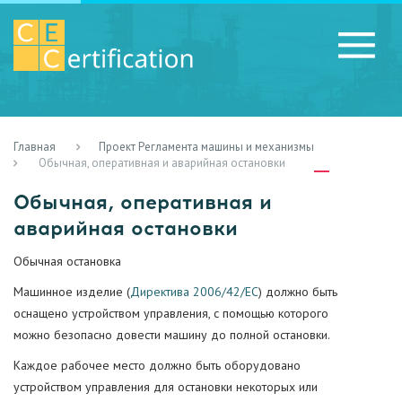
Главная
Проект Регламента машины и механизмы
RU
LV
UA
Обычная, оперативная и аварийная остановки
Обычная, оперативная и
аварийная остановки
Обычная остановка
Машинное изделие (
Директива 2006/42/ЕС
) должно быть
оснащено устройством управления, с помощью которого
можно безопасно довести машину до полной остановки.
Каждое рабочее место должно быть оборудовано
устройством управления для остановки некоторых или