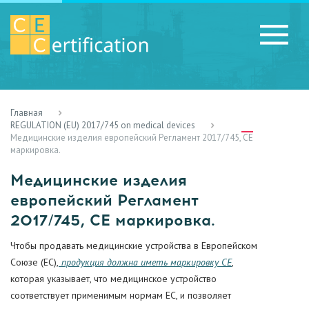
Главная
RU
LV
UA
REGULATION (EU) 2017/745 on medical devices
Медицинские изделия европейский Регламент 2017/745, СЕ
маркировка.
Медицинские изделия
европейский Регламент
2017/745, СЕ маркировка.
Чтобы продавать медицинские устройства в Европейском
Союзе (ЕС),
продукция должна иметь маркировку CE
,
которая указывает, что медицинское устройство
соответствует применимым нормам ЕС, и позволяет