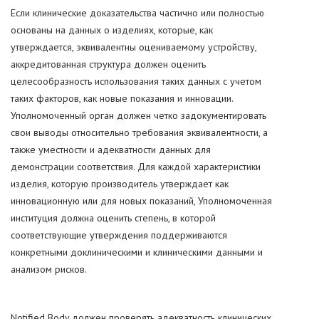
Если клинические доказательства частично или полностью
основаны на данных о изделиях, которые, как
утверждается, эквивалентны оцениваемому устройству,
аккредитованная структура должен оценить
целесообразность использования таких данных с учетом
таких факторов, как новые показания и инновации.
Уполномоченный орган должен четко задокументировать
свои выводы относительно требования эквивалентности, а
также уместности и адекватности данных для
демонстрации соответствия. Для каждой характеристики
изделия, которую производитель утверждает как
инновационную или для новых показаний, Уполномоченная
институция должна оценить степень, в которой
соответствующие утверждения поддерживаются
конкретными доклиническими и клиническими данными и
анализом рисков.
Notified Body должен проверять адекватность клинических