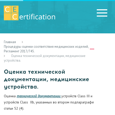
Главная
RU
LV
UA
Процедуры оценки соответствия медицинских изделий,
Регламент 2017/745.
Оценка технической документации, медицинские
устройства.
Оценка технической
документации, медицинские
устройства.
Оценка
технической документации
устройств Class III и
устройств Class IIb, указанных во втором подпараграфе
статьи 52 (4).