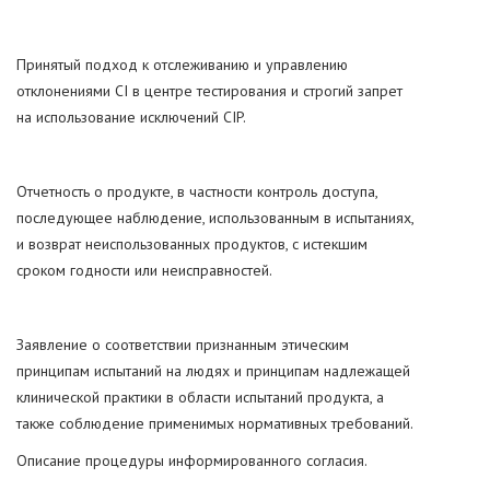
Принятый подход к отслеживанию и управлению
отклонениями CI в центре тестирования и строгий запрет
на использование исключений CIP.
Отчетность о продукте, в частности контроль доступа,
последующее наблюдение, использованным в испытаниях,
и возврат неиспользованных продуктов, с истекшим
сроком годности или неисправностей.
Заявление о соответствии признанным этическим
принципам испытаний на людях и принципам надлежащей
клинической практики в области испытаний продукта, а
также соблюдение применимых нормативных требований.
Описание процедуры информированного согласия.