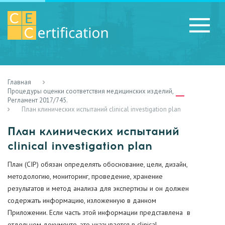
Главная
RU
LV
UA
Процедуры оценки соответствия медицинских изделий,
Регламент 2017/745.
План клинических испытаний clinical investigation plan
План клинических испытаний
clinical investigation plan
План (CIP) обязан определять обоснование, цели, дизайн,
методологию, мониторинг, проведение, хранение
результатов и метод анализа для экспертизы и он должен
содержать информацию, изложенную в данном
Приложении. Если часть этой информации представлена в
отдельном документе, это указывается в clinical