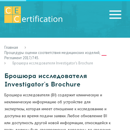
Главная
RU
LV
UA
Процедуры оценки соответствия медицинских изделий,
Регламент 2017/745.
Брошюра исследователя Investigator's Brochure
Брошюра исследователя
Investigator's Brochure
Брошюра исследователя (BI) содержит клиническую и
неклиническую информацию об устройстве для
экспертизы, которая имеет отношение к исследованию и
доступна во время подачи заявки. Любое обновление BI
или доступность другой новой информации, относящейся к
тесту, должны быть своевременно доведены до сведения