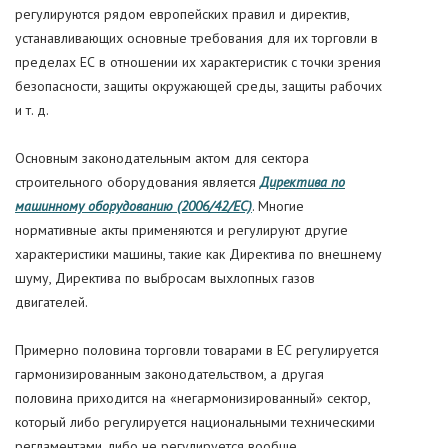
регулируются рядом европейских правил и директив,
устанавливающих основные требования для их торговли в
пределах ЕС в отношении их характеристик с точки зрения
безопасности, защиты окружающей среды, защиты рабочих
и т. д.
Основным законодательным актом для сектора
строительного оборудования является
Директива по
машинному оборудованию (2006/42/EC)
. Многие
нормативные акты применяются и регулируют другие
характеристики машины, такие как Директива по внешнему
шуму, Директива по выбросам выхлопных газов
двигателей.
Примерно половина торговли товарами в ЕС регулируется
гармонизированным законодательством, а другая
половина приходится на «негармонизированный» сектор,
который либо регулируется национальными техническими
регламентами, либо не регулируется вообще.