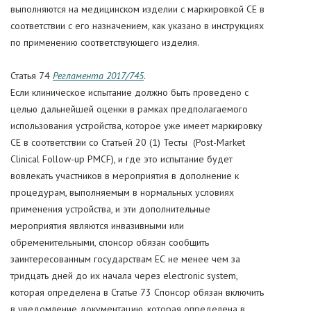
выполняются на медицинском изделии с маркировкой CE в
соответствии с его назначением, как указано в инструкциях
по применению соответствующего изделия.
Статья 74
Регламента 2017/745
.
Если клиническое испытание должно быть проведено с
целью дальнейшей оценки в рамках предполагаемого
использования устройства, которое уже имеет маркировку
СЕ в соответствии со Статьей 20 (1) Тесты (Post-Market
Clinical Follow-up PMCF), и где это испытание будет
вовлекать участников в мероприятия в дополнение к
процедурам, выполняемым в нормальных условиях
применения устройства, и эти дополнительные
мероприятия являются инвазивными или
обременительными, спонсор обязан сообщить
заинтересованным государствам ЕС не менее чем за
тридцать дней до их начала через electronic system,
которая определена в Статье 73 Спонсор обязан включить
в уведомление документацию, которая определена в