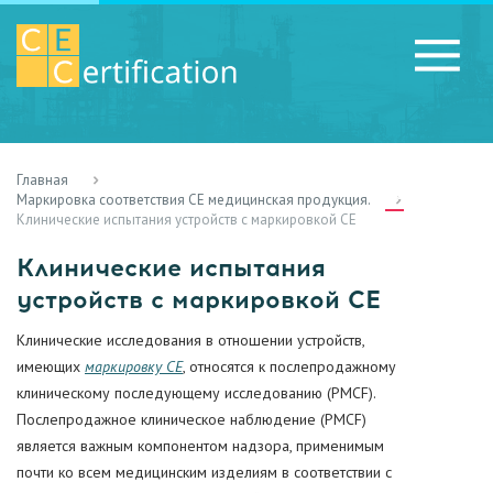
Главная
RU
LV
UA
Маркировка соответствия CE медицинская продукция.
Клинические испытания устройств с маркировкой CE
Клинические испытания
устройств с маркировкой CE
Клинические исследования в отношении устройств,
имеющих
маркировку CE
, относятся к послепродажному
клиническому последующему исследованию (PMCF).
Послепродажное клиническое наблюдение (PMCF)
является важным компонентом надзора, применимым
почти ко всем медицинским изделиям в соответствии с