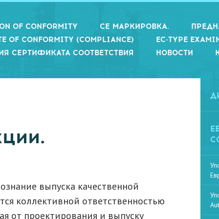
ION OF CONFORMITY
СЕ МАРКИРОВКА.
ПРЕДН
TE OF CONFORMITY (COMPLIANCE)
EC-TYPE EXAMI
ИЯ СЕРТИФИКАТА СООТВЕТСТВИЯ
НОВОСТИ
Д
Е
ции.
С
Уп
Ев
Осознание выпуска качественной
Уп
ится коллективной ответственностью
Au
ая от проектирования и выпуску