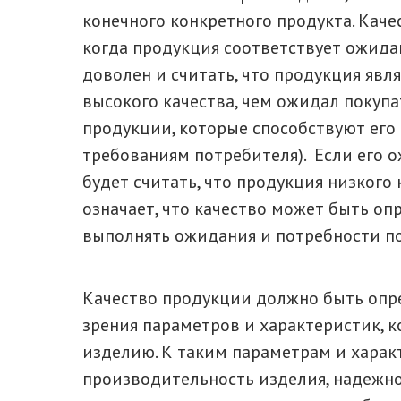
конечного конкретного продукта. Каче
когда продукция соответствует ожида
доволен и считать, что продукция яв
высокого качества, чем ожидал покуп
продукции, которые способствуют его
требованиям потребителя). Если его о
будет считать, что продукция низкого
означает, что качество может быть оп
выполнять ожидания и потребности по
Качество продукции должно быть опре
зрения параметров и характеристик, к
изделию. К таким параметрам и хара
производительность изделия, надежнос