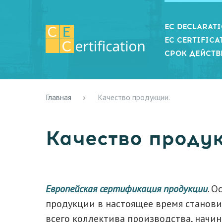
EC DECLARAT
EC CERTIFICA
СРОК ДЕЙСТВ
Главная
Качество продукции.
Качество продук
Европейская сертификация продукции
. 
продукции в настоящее время станов
всего коллектива производства, начин