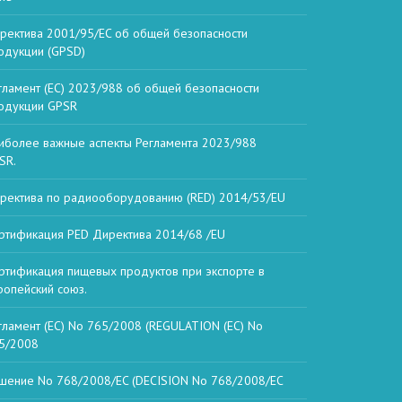
ректива 2001/95/EC об общей безопасности
одукции (GPSD)
гламент (ЕС) 2023/988 об общей безопасности
одукции GPSR
иболее важные аспекты Регламента 2023/988
SR.
ректива по радиооборудованию (RED) 2014/53/EU
ртификация PED Директива 2014/68 /EU
ртификация пищевых продуктов при экспорте в
ропейский союз.
гламент (ЕС) No 765/2008 (REGULATION (EC) No
5/2008
шение No 768/2008/EC (DECISION No 768/2008/EC