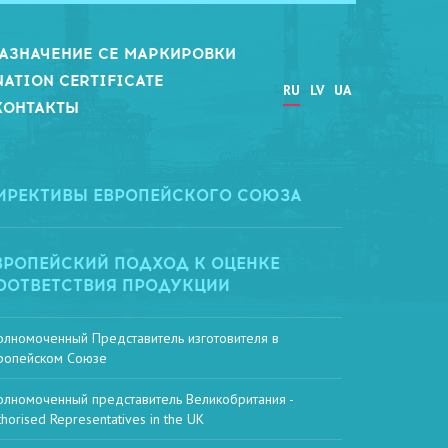
АЗНАЧЕНИЕ СЕ МАРКИРОВКИ
NATION CERTIFICATE
RU
LV
UA
КОНТАКТЫ
ИРЕКТИВЫ ЕВРОПЕЙСКОГО СОЮЗА
ВРОПЕЙСКИЙ ПОДХОД К ОЦЕНКЕ
ООТВЕТСТВИЯ ПРОДУКЦИИ
олномоченный Представитель изготовителя в
ропейском Союзе
олномоченный представитель Великобритания -
thorised Representatives in the UK