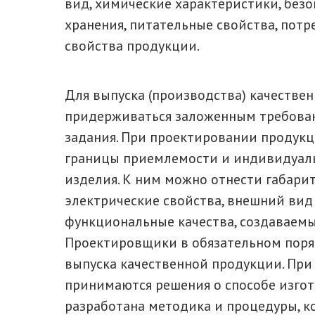
вид, химические характеристики, безоп
хранения, питательные свойства, потр
свойства продукции.
Для выпуска (производства) качеств
придерживаться заложенным требован
задания. При проектировании продук
границы приемлемости и индивидуал
изделия. К ним можно отнести габари
электрические свойства, внешний вид (
функциональные качества, создаваемы
Проектировщики в обязательном поря
выпуска качественной продукции. При
принимаются решения о способе изгот
разработана методика и процедуры, к