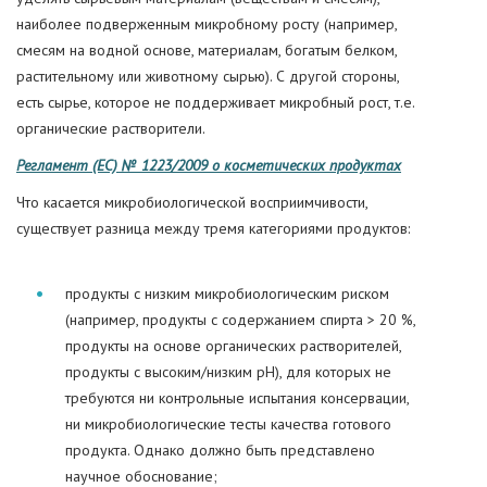
наиболее подверженным микробному росту (например,
смесям на водной основе, материалам, богатым белком,
растительному или животному сырью). С другой стороны,
есть сырье, которое не поддерживает микробный рост, т.е.
органические растворители.
Регламент (ЕС) № 1223/2009 о косметических продуктах
Что касается микробиологической восприимчивости,
существует разница между тремя категориями продуктов:
продукты с низким микробиологическим риском
(например, продукты с содержанием спирта > 20 %,
продукты на основе органических растворителей,
продукты с высоким/низким pH), для которых не
требуются ни контрольные испытания консервации,
ни микробиологические тесты качества готового
продукта. Однако должно быть представлено
научное обоснование;