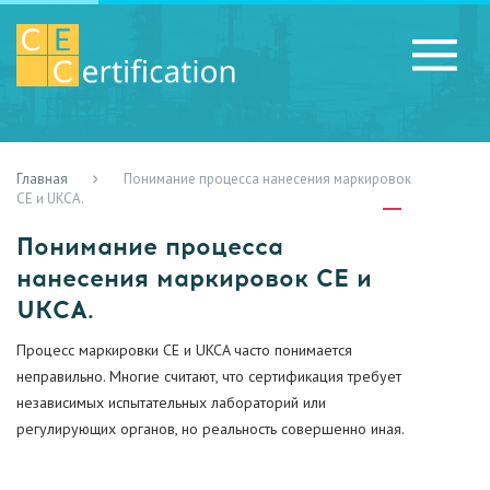
Главная
Понимание процесса нанесения маркировок
RU
LV
UA
CE и UKCA.
Понимание процесса
нанесения маркировок CE и
UKCA.
Процесс маркировки CE и UKCA часто понимается
неправильно. Многие считают, что сертификация требует
независимых испытательных лабораторий или
регулирующих органов, но реальность совершенно иная.